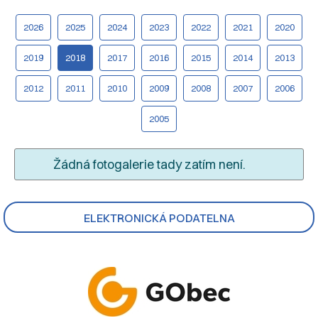
2026
2025
2024
2023
2022
2021
2020
2019
2018
2017
2016
2015
2014
2013
2012
2011
2010
2009
2008
2007
2006
2005
Žádná fotogalerie tady zatím není.
ELEKTRONICKÁ PODATELNA