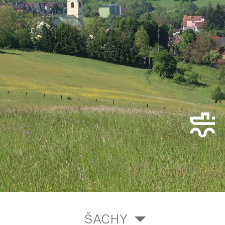
ŠACHY