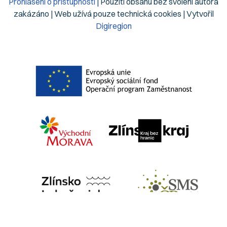
Prohlášení o přístupnosti
| Použití obsahu bez svolení autora
zakázáno | Web užívá pouze technická cookies | Vytvořil
Digiregion