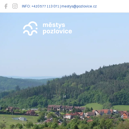
INFO: +420 577 113 071 | mestys@pozlovice.cz
Pozlovice