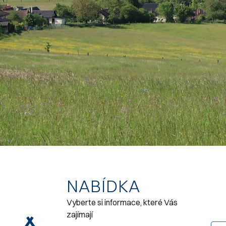
NABÍDKA
Vyberte si informace, které Vás
zajímají