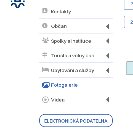
Kontakty
Občan
Spolky a instituce
Turista a volný čas
Ubytování a služby
Fotogalerie
Videa
ELEKTRONICKÁ PODATELNA