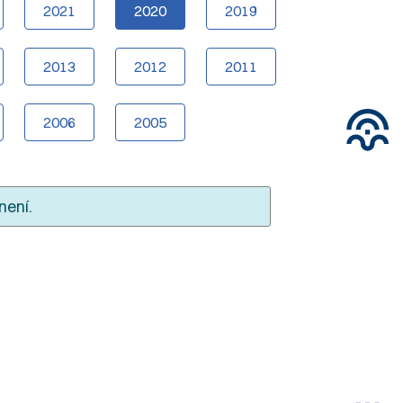
2021
2020
2019
2013
2012
2011
2006
2005
není.