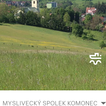
MYSLIVECKÝ SPOLEK KOMONEC