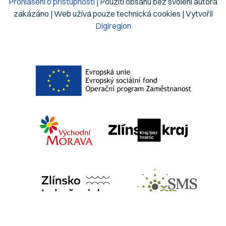
Prohlášení o přístupnosti
| Použití obsahu bez svolení autora
zakázáno | Web užívá pouze technická cookies | Vytvořil
Digiregion