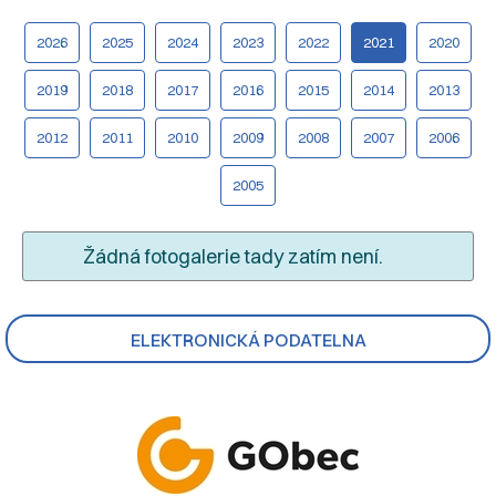
2026
2025
2024
2023
2022
2021
2020
2019
2018
2017
2016
2015
2014
2013
2012
2011
2010
2009
2008
2007
2006
2005
Žádná fotogalerie tady zatím není.
ELEKTRONICKÁ PODATELNA