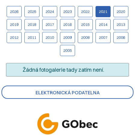
2026
2025
2024
2023
2022
2021
2020
2019
2018
2017
2016
2015
2014
2013
2012
2011
2010
2009
2008
2007
2006
2005
Žádná fotogalerie tady zatím není.
ELEKTRONICKÁ PODATELNA