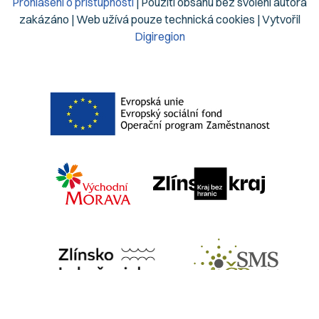
Prohlášení o přístupnosti
| Použití obsahu bez svolení autora
zakázáno | Web užívá pouze technická cookies | Vytvořil
Digiregion