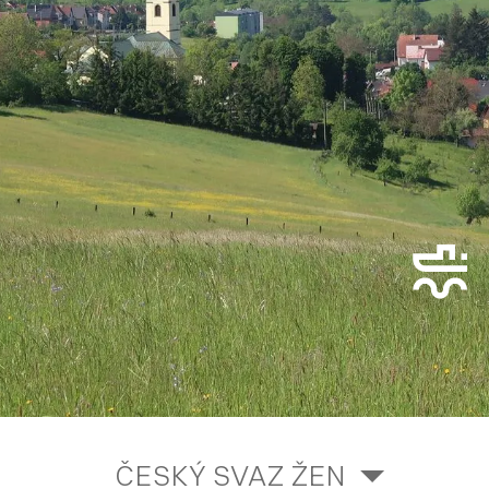
ČESKÝ SVAZ ŽEN