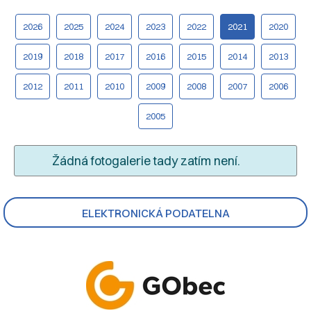
2026
2025
2024
2023
2022
2021
2020
2019
2018
2017
2016
2015
2014
2013
2012
2011
2010
2009
2008
2007
2006
2005
Žádná fotogalerie tady zatím není.
ELEKTRONICKÁ PODATELNA