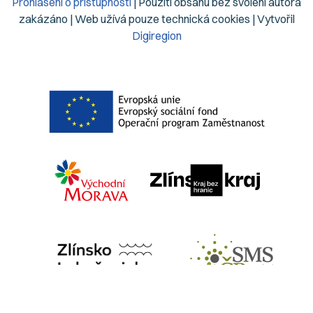
Prohlášení o přístupnosti
| Použití obsahu bez svolení autora
zakázáno | Web užívá pouze technická cookies | Vytvořil
Digiregion