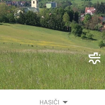
HASIČI