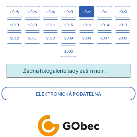
2026
2025
2024
2023
2022
2021
2020
2019
2018
2017
2016
2015
2014
2013
2012
2011
2010
2009
2008
2007
2006
2005
Žádná fotogalerie tady zatím není.
ELEKTRONICKÁ PODATELNA