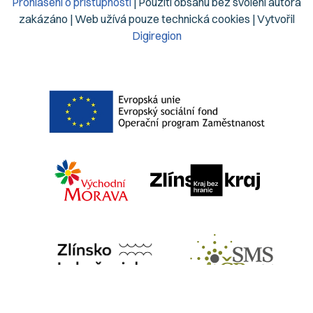
Prohlášení o přístupnosti
| Použití obsahu bez svolení autora
zakázáno | Web užívá pouze technická cookies | Vytvořil
Digiregion