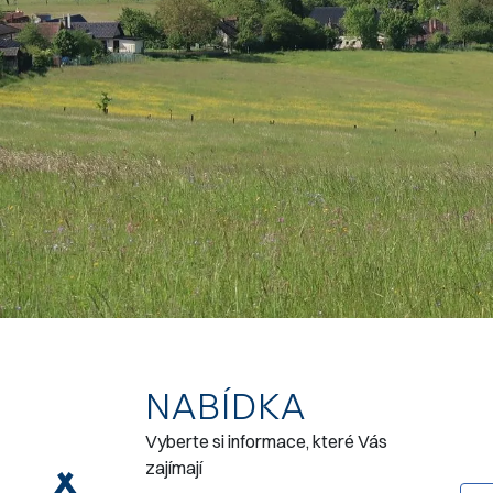
NABÍDKA
Vyberte si informace, které Vás
zajímají