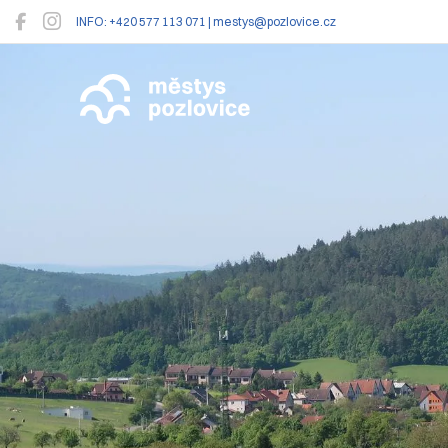
INFO: +420 577 113 071 | mestys@pozlovice.cz
Pozlovice