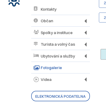
Kontakty
Občan
Spolky a instituce
Turista a volný čas
Ubytování a služby
Fotogalerie
Videa
ELEKTRONICKÁ PODATELNA