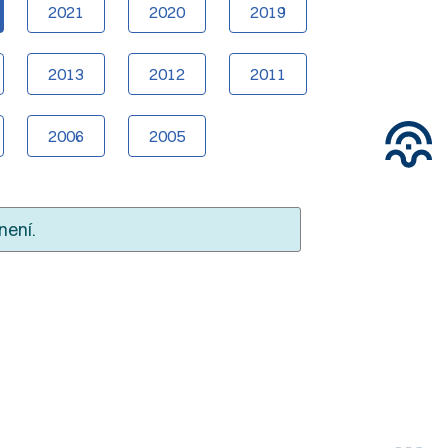
2021
2020
2019
2013
2012
2011
2006
2005
není.