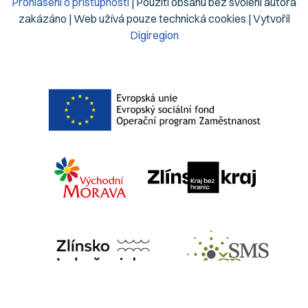
Prohlášení o přístupnosti
| Použití obsahu bez svolení autora
zakázáno | Web užívá pouze technická cookies | Vytvořil
Digiregion