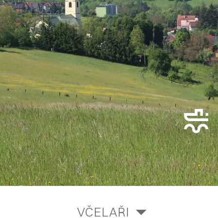
VČELAŘI