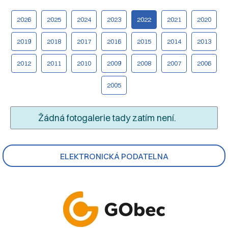
2026
2025
2024
2023
2022
2021
2020
2019
2018
2017
2016
2015
2014
2013
2012
2011
2010
2009
2008
2007
2006
2005
Žádná fotogalerie tady zatím není.
ELEKTRONICKÁ PODATELNA