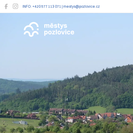
INFO: +420 577 113 071 | mestys@pozlovice.cz
Pozlovice