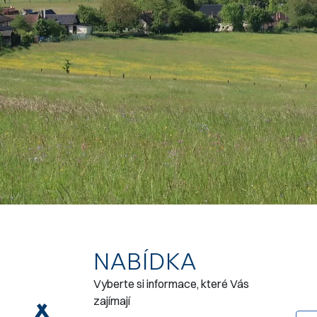
NABÍDKA
Vyberte si informace, které Vás
zajímají