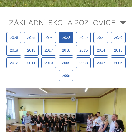
ZÁKLADNÍ ŠKOLA POZLOVICE
2026
2025
2024
2023
2022
2021
2020
2019
2018
2017
2016
2015
2014
2013
2012
2011
2010
2009
2008
2007
2006
2005