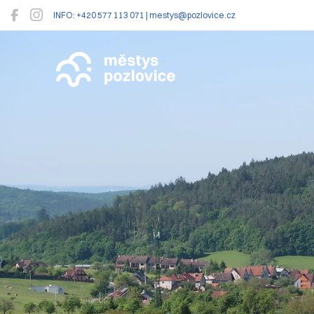
INFO: +420 577 113 071 | mestys@pozlovice.cz
Pozlovice