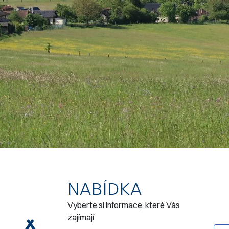
NABÍDKA
Vyberte si informace, které Vás
zajímají