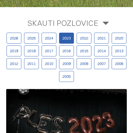
SKAUTI POZLOVICE
2026
2025
2024
2023
2022
2021
2020
2019
2018
2017
2016
2015
2014
2013
2012
2011
2010
2009
2008
2007
2006
2005