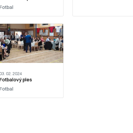
Fotbal
03. 02. 2024
Fotbalový ples
Fotbal