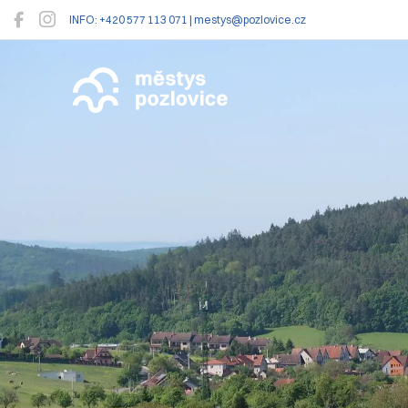
INFO: +420 577 113 071 | mestys@pozlovice.cz
Pozlovice