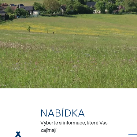
NABÍDKA
Vyberte si informace, které Vás
zajímají