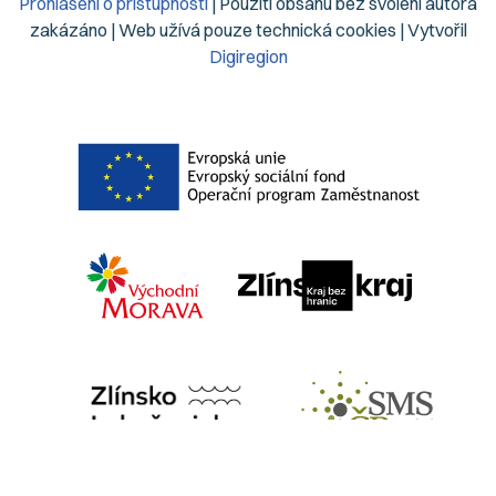
Prohlášení o přístupnosti
| Použití obsahu bez svolení autora
zakázáno | Web užívá pouze technická cookies | Vytvořil
Digiregion