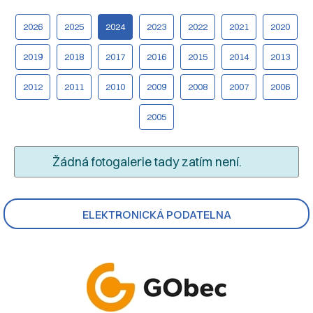
2026
2025
2024
2023
2022
2021
2020
2019
2018
2017
2016
2015
2014
2013
2012
2011
2010
2009
2008
2007
2006
2005
Žádná fotogalerie tady zatím není.
ELEKTRONICKÁ PODATELNA