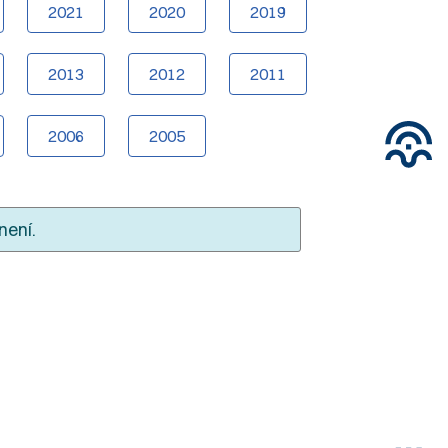
2021
2020
2019
2013
2012
2011
2006
2005
není.