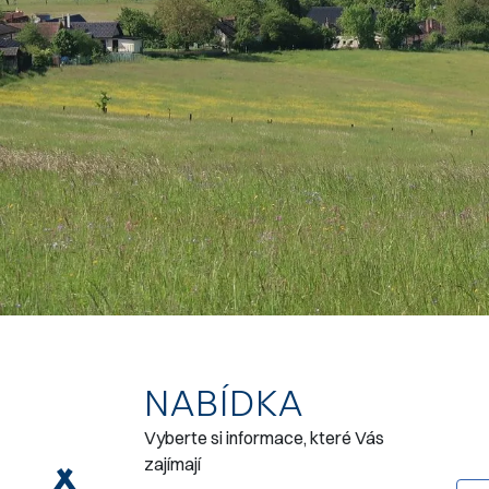
NABÍDKA
Vyberte si informace, které Vás
zajímají