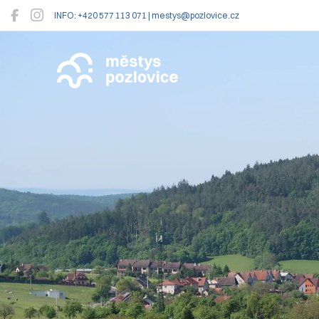
INFO: +420 577 113 071 | mestys@pozlovice.cz
Pozlovice