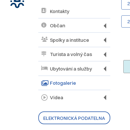
Kontakty
Občan
Spolky a instituce
Turista a volný čas
Ubytování a služby
Fotogalerie
Videa
ELEKTRONICKÁ PODATELNA