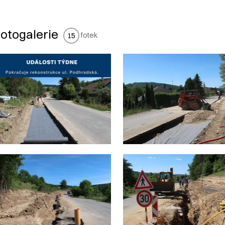
otogalerie
fotek
15