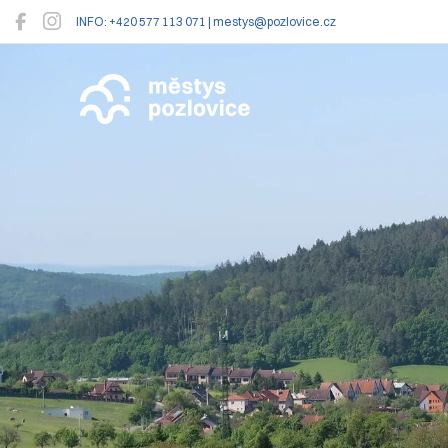
INFO: +420 577 113 071 | mestys@pozlovice.cz
Pozlovice