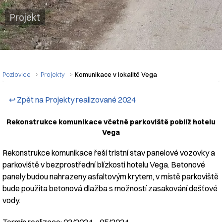
Projekt
Pozlovice
Projekty
Komunikace v lokalitě Vega
↩ Zpět na Projekty realizované 2024
Rekonstrukce komunikace včetně parkoviště poblíž hotelu
Vega
Rekonstrukce komunikace řeší tristní stav panelové vozovky a
parkoviště v bezprostřední blízkosti hotelu Vega. Betonové
panely budou nahrazeny asfaltovým krytem, v místě parkoviště
bude použita betonová dlažba s možností zasakování dešťové
vody.