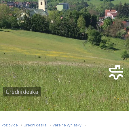
Úřední deska
Pozlovice
Úřední deska
Veřejné vyhlášky