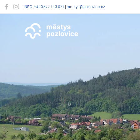
INFO: +420 577 113 071 | mestys@pozlovice.cz
Pozlovice