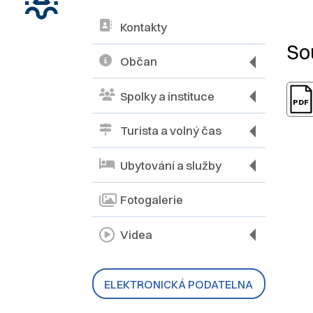
Kontakty
N
So
Občan
Spolky a instituce
Turista a volný čas
Ubytování a služby
Fotogalerie
Videa
ELEKTRONICKÁ PODATELNA