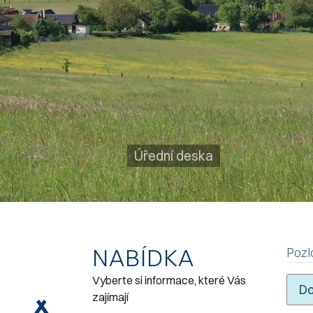
Úřední deska
NABÍDKA
Pozl
Vyberte si informace, které Vás
Do
zajímají