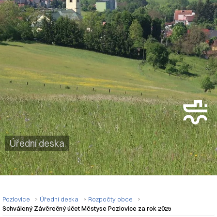
Úřední deska
Pozlovice
Úřední deska
Rozpočty obce
Schválený Závěrečný účet Městyse Pozlovice za rok 2025