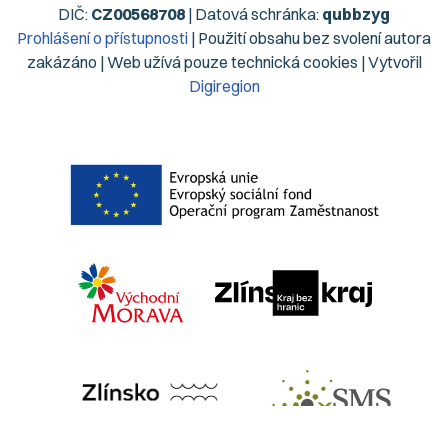
DIČ:
CZ00568708
| Datová schránka:
qubbzyg
Prohlášení o přístupnosti
| Použití obsahu bez svolení autora
zakázáno | Web užívá pouze technická cookies | Vytvořil
Digiregion