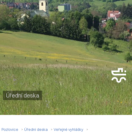
Úřední deska
Pozlovice
Úřední deska
Veřejné vyhlášky