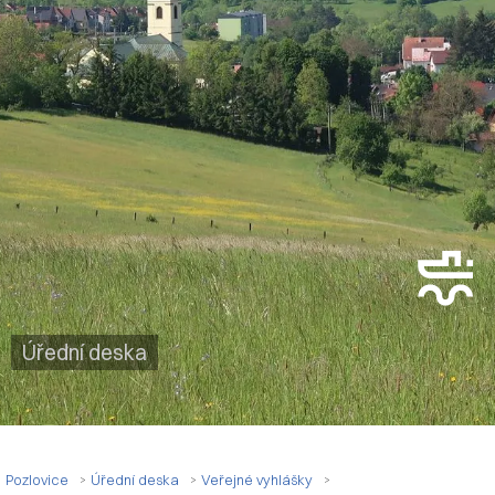
Úřední deska
Pozlovice
Úřední deska
Veřejné vyhlášky