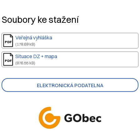
Soubory ke stažení
Veřejná vyhláška
(178.69 kB)
Situace DZ + mapa
(876.55 kB)
ELEKTRONICKÁ PODATELNA