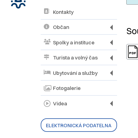
Kontakty
N
Občan
So
Spolky a instituce
Turista a volný čas
Ubytování a služby
Fotogalerie
Videa
ELEKTRONICKÁ PODATELNA