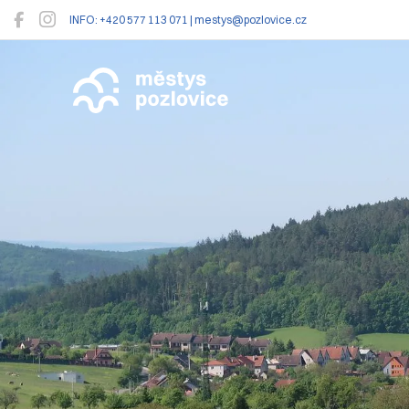
INFO: +420 577 113 071 | mestys@pozlovice.cz
Pozlovice