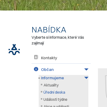
NABÍDKA
Vyberte si informace, které Vás
zajímají
Kontakty
Občan
Informujeme
Aktuality
Úřední deska
Události týdne
Akce a události