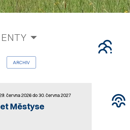
MENTY
ARCHIV
29. června 2026 do 30. června 2027
čet Městyse