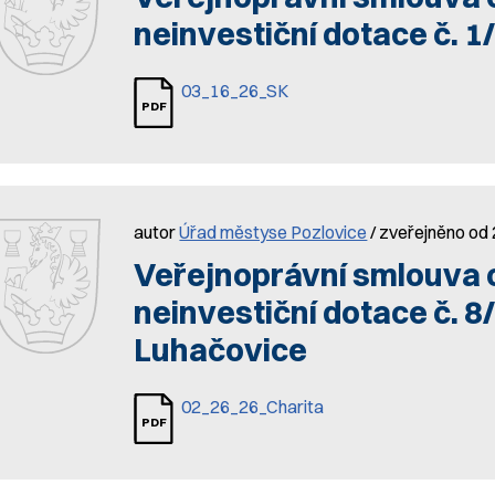
neinvestiční dotace č. 1
03_16_26_SK
autor
Úřad městyse Pozlovice
/ zveřejněno od 
Veřejnoprávní smlouva 
neinvestiční dotace č. 8
Luhačovice
02_26_26_Charita