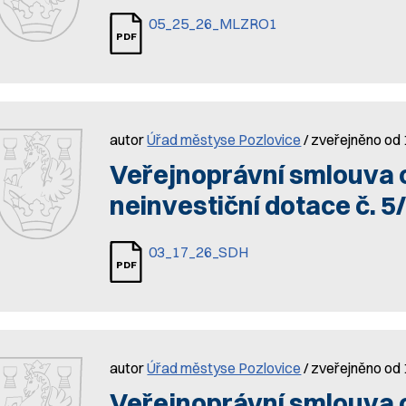
05_25_26_MLZRO1
autor
Úřad městyse Pozlovice
/ zveřejněno od
Veřejnoprávní smlouva 
neinvestiční dotace č. 5
03_17_26_SDH
autor
Úřad městyse Pozlovice
/ zveřejněno od
Veřejnoprávní smlouva 