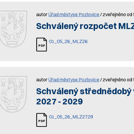
autor
Úřad městyse Pozlovice
/ zveřejněno od 
Schválený rozpočet MLZ
01_05_26_MLZ26
autor
Úřad městyse Pozlovice
/ zveřejněno od 
Schválený střednědobý 
2027 - 2029
01_05_26_MLZ2729