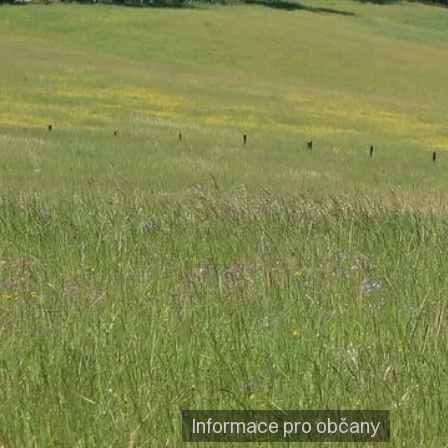
Informace pro občany