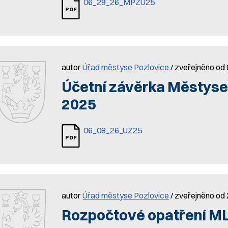
06_29_26_MPZU25
autor
Úřad městyse Pozlovice
/ zveřejněno od 
Účetní závěrka Městyse 
2025
06_08_26_UZ25
autor
Úřad městyse Pozlovice
/ zveřejněno od 
Rozpočtové opatření ML