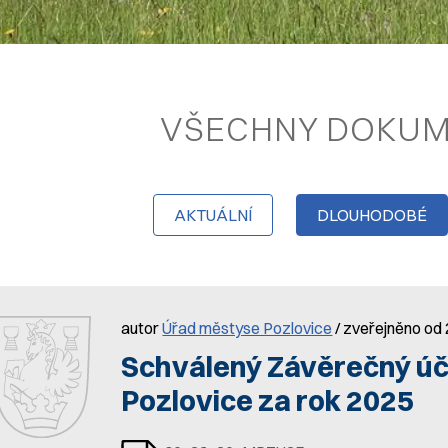
VŠECHNY DOKU
AKTUÁLNÍ
DLOUHODOBÉ
autor
Úřad městyse Pozlovice
/ zveřejněno od 
Schválený Závěrečný ú
Pozlovice za rok 2025