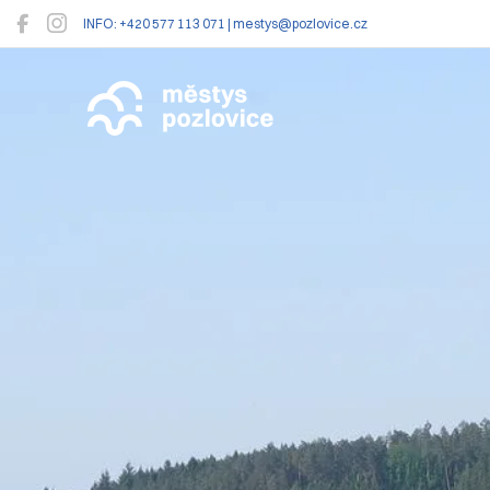
INFO: +420 577 113 071 | mestys@pozlovice.cz
Pozlovice