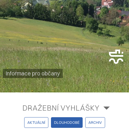
Informace pro občany
DRAŽEBNÍ VYHLÁŠKY
AKTUÁLNÍ
DLOUHODOBÉ
ARCHIV