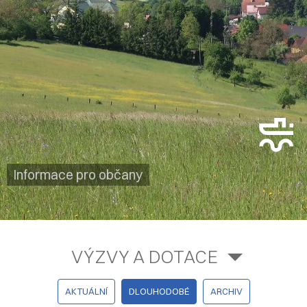
Informace pro občany
VÝZVY A DOTACE
AKTUÁLNÍ
DLOUHODOBÉ
ARCHIV