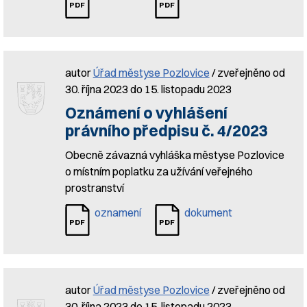
autor
Úřad městyse Pozlovice
/ zveřejněno od
30. října 2023 do 15. listopadu 2023
Oznámení o vyhlášení
právního předpisu č. 4/2023
Obecně závazná vyhláška městyse Pozlovice
o místním poplatku za užívání veřejného
prostranství
oznamení
dokument
autor
Úřad městyse Pozlovice
/ zveřejněno od
30. října 2023 do 15. listopadu 2023