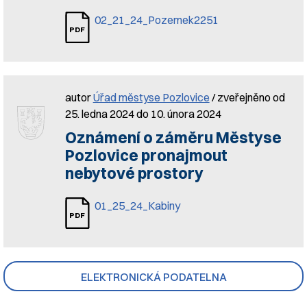
02_21_24_Pozemek2251
autor
Úřad městyse Pozlovice
/ zveřejněno od
25. ledna 2024 do 10. února 2024
Oznámení o záměru Městyse
Pozlovice pronajmout
nebytové prostory
01_25_24_Kabiny
ELEKTRONICKÁ PODATELNA