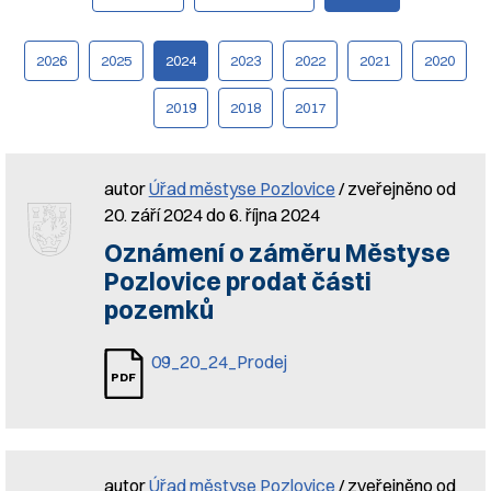
2026
2025
2024
2023
2022
2021
2020
2019
2018
2017
autor
Úřad městyse Pozlovice
/ zveřejněno od
20. září 2024 do 6. října 2024
Oznámení o záměru Městyse
Pozlovice prodat části
pozemků
09_20_24_Prodej
autor
Úřad městyse Pozlovice
/ zveřejněno od