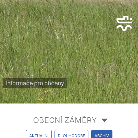
Informace pro občany
OBECNÍ ZÁMĚRY
AKTUÁLNÍ
DLOUHODOBÉ
ARCHIV