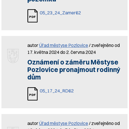
05_23_24_Zamer62
autor
Úřad městyse Pozlovice
/ zveřejněno od
17. května 2024 do 2. června 2024
Oznámení o záměru Městyse
Pozlovice pronajmout rodinný
dům
05_17_24_RD62
autor
Úřad městyse Pozlovice
/ zveřejněno od