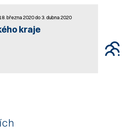
 18. března 2020 do 3. dubna 2020
kého kraje
tích