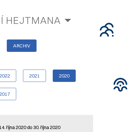
NÍ HEJTMANA
ARCHIV
2022
2021
2020
2017
4. října 2020 do 30. října 2020