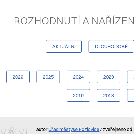
ROZHODNUTÍ A NAŘÍZE
AKTUÁLNÍ
DLOUHODOBÉ
2026
2025
2024
2023
2019
2018
autor
Úřad městyse Pozlovice
/ zveřejněno od 1