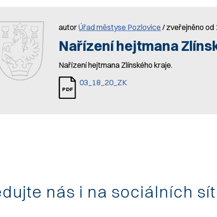
autor
Úřad městyse Pozlovice
/ zveřejněno od
Nařízení hejtmana Zlíns
Nařízení hejtmana Zlínského kraje.
03_18_20_ZK
dujte nás i na sociálních sí