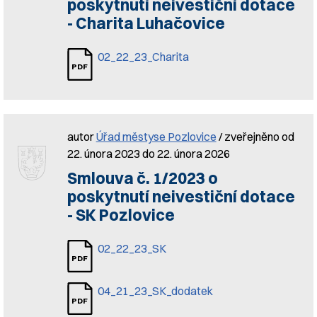
poskytnutí neivestiční dotace
- Charita Luhačovice
02_22_23_Charita
autor
Úřad městyse Pozlovice
/ zveřejněno od
22. února 2023 do 22. února 2026
Smlouva č. 1/2023 o
poskytnutí neivestiční dotace
- SK Pozlovice
02_22_23_SK
04_21_23_SK_dodatek