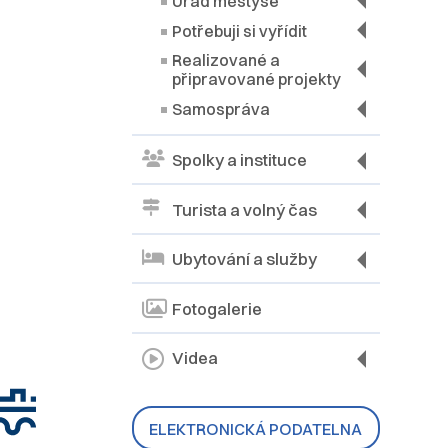
Úřad městyse
Potřebuji si vyřídit
Realizované a
připravované projekty
Samospráva
Spolky a instituce
Turista a volný čas
Ubytování a služby
Fotogalerie
Videa
ELEKTRONICKÁ PODATELNA