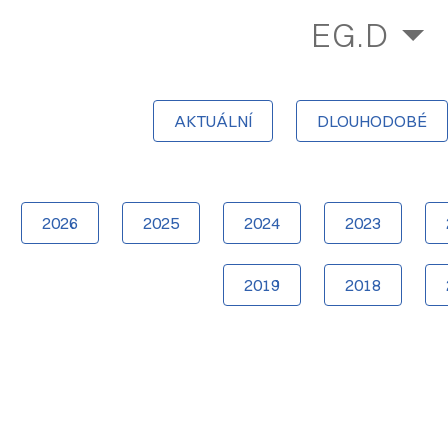
EG.D
AKTUÁLNÍ
DLOUHODOBÉ
2026
2025
2024
2023
2019
2018