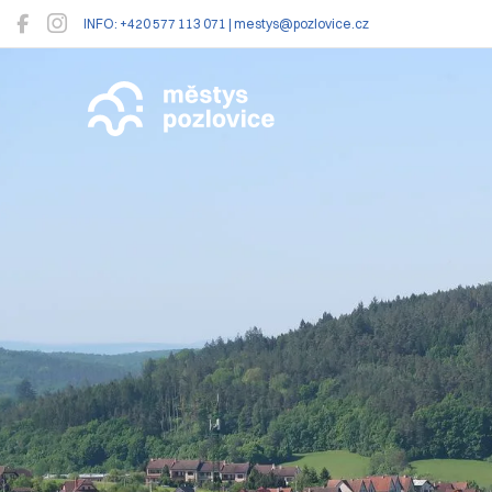
INFO: +420 577 113 071 | mestys@pozlovice.cz
Pozlovice