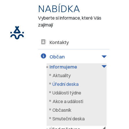
NABÍDKA
Vyberte si informace, které Vás
zajímají
Kontakty
Občan
Informujeme
Aktuality
Úřední deska
Události týdne
Akce a události
Občasník
Smuteční deska