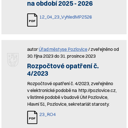
na období 2025 - 2026
12_04_23_VyhledMP2526
autor
Úřad městyse Pozlovice
/ zveřejněno od
30. října 2023 do 31. prosince 2023
Rozpočtové opatření č.
4/2023
Rozpočtové opatření č. 4/2023, zveřejněno
v elektronické podobě na http://pozlovice.cz,
v listinné podobě v budově ÚM Pozlovice,
Hlavní 51, Pozlovice, sekretariát starosty.
23_RO4