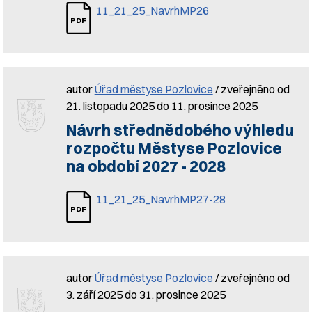
11_21_25_NavrhMP26
autor
Úřad městyse Pozlovice
/ zveřejněno od
21. listopadu 2025 do 11. prosince 2025
Návrh střednědobého výhledu
rozpočtu Městyse Pozlovice
na období 2027 - 2028
11_21_25_NavrhMP27-28
autor
Úřad městyse Pozlovice
/ zveřejněno od
3. září 2025 do 31. prosince 2025