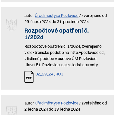
autor
Úřad městyse Pozlovice
/ zveřejněno od
29. února 2024 do 31. prosince 2024
Rozpočtové opatření č.
1/2024
Rozpočtové opatření č. 1/2024, zveřejněno
v elektronické podobě na http://pozlovice.cz,
v listinné podobě v budově ÚM Pozlovice,
Hlavní 51, Pozlovice, sekretariát starosty.
02_29_24_RO1
autor
Úřad městyse Pozlovice
/ zveřejněno od
2. ledna 2024 do 18. ledna 2024