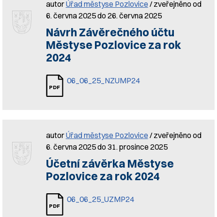
autor
Úřad městyse Pozlovice
/ zveřejněno od
6. června 2025 do 26. června 2025
Návrh Závěrečného účtu
Městyse Pozlovice za rok
2024
06_06_25_NZUMP24
autor
Úřad městyse Pozlovice
/ zveřejněno od
6. června 2025 do 31. prosince 2025
Účetní závěrka Městyse
Pozlovice za rok 2024
06_06_25_UZMP24