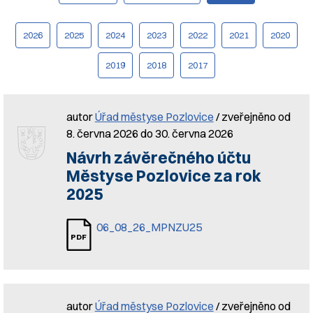
2026
2025
2024
2023
2022
2021
2020
2019
2018
2017
autor
Úřad městyse Pozlovice
/ zveřejněno od
8. června 2026 do 30. června 2026
Návrh závěrečného účtu
Městyse Pozlovice za rok
2025
06_08_26_MPNZU25
autor
Úřad městyse Pozlovice
/ zveřejněno od