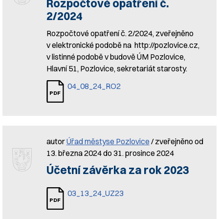
Rozpočtové opatření č.
2/2024
Rozpočtové opatření č. 2/2024, zveřejněno
v elektronické podobě na http://pozlovice.cz,
v listinné podobě v budově ÚM Pozlovice,
Hlavní 51, Pozlovice, sekretariát starosty.
04_08_24_RO2
autor
Úřad městyse Pozlovice
/ zveřejněno od
13. března 2024 do 31. prosince 2024
Účetní závěrka za rok 2023
03_13_24_UZ23