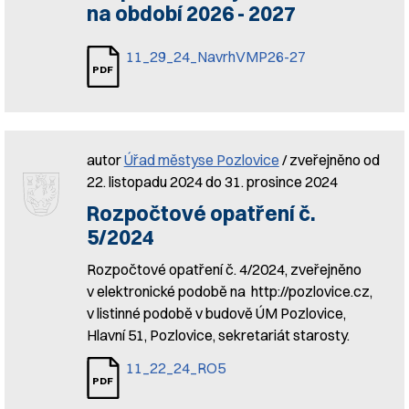
na období 2026 - 2027
11_29_24_NavrhVMP26-27
autor
Úřad městyse Pozlovice
/ zveřejněno od
22. listopadu 2024 do 31. prosince 2024
Rozpočtové opatření č.
5/2024
Rozpočtové opatření č. 4/2024, zveřejněno
v elektronické podobě na http://pozlovice.cz,
v listinné podobě v budově ÚM Pozlovice,
Hlavní 51, Pozlovice, sekretariát starosty.
11_22_24_RO5