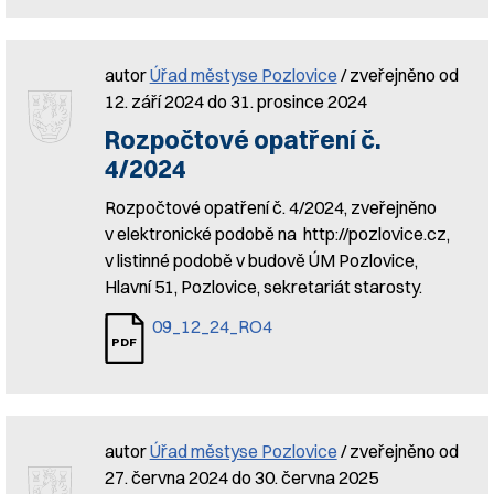
autor
Úřad městyse Pozlovice
/ zveřejněno od
12. září 2024 do 31. prosince 2024
Rozpočtové opatření č.
4/2024
Rozpočtové opatření č. 4/2024, zveřejněno
v elektronické podobě na http://pozlovice.cz,
v listinné podobě v budově ÚM Pozlovice,
Hlavní 51, Pozlovice, sekretariát starosty.
09_12_24_RO4
autor
Úřad městyse Pozlovice
/ zveřejněno od
27. června 2024 do 30. června 2025