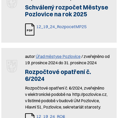
Schválený rozpočet Městyse
Pozlovice na rok 2025
12_19_24_RozpocetMP25
autor
Úřad městyse Pozlovice
/ zveřejněno od
19. prosince 2024 do 31. prosince 2024
Rozpočtové opatření č.
6/2024
Rozpočtové opatření č. 6/2024, zveřejněno
v elektronické podobě na http://pozlovice.cz,
v listinné podobě v budově ÚM Pozlovice,
Hlavní 51, Pozlovice, sekretariát starosty.
12_19_24_RO6