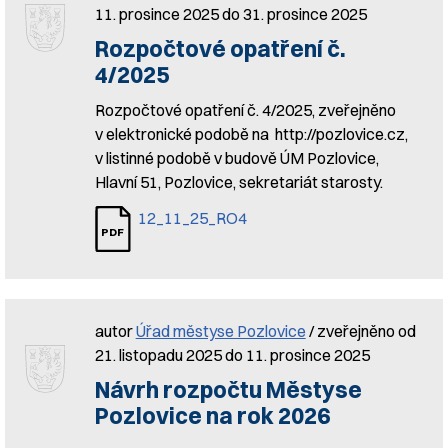
11. prosince 2025 do 31. prosince 2025
Rozpočtové opatření č.
4/2025
Rozpočtové opatření č. 4/2025, zveřejněno
v elektronické podobě na http://pozlovice.cz,
v listinné podobě v budově ÚM Pozlovice,
Hlavní 51, Pozlovice, sekretariát starosty.
12_11_25_RO4
autor
Úřad městyse Pozlovice
/ zveřejněno od
21. listopadu 2025 do 11. prosince 2025
Návrh rozpočtu Městyse
Pozlovice na rok 2026