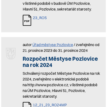
v listinné podobě v budově ÚM Pozlovice,
Hlavní 51, Pozlovice, sekretariát starosty.
23_RO5
autor
Úřad městyse Pozlovice
/ zveřejněno od
21. prosince 2023 do 31. prosince 2024
Rozpočet Městyse Pozlovice
na rok 2024
Schválený rozpočet Městyse Pozlovice na rok
2024, zveřejněno v elektronické podobě
na http://www.pozlovice.cz, v listinné podobě
na ÚM Pozlovice, Hlavní 51, Pozlovice,
sekretariát starosty.
12_21_23_RO24MP