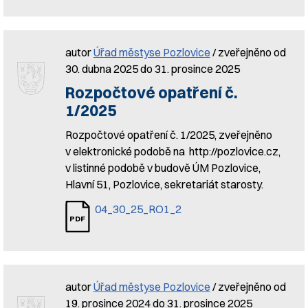
autor
Úřad městyse Pozlovice
/ zveřejněno od
30. dubna 2025 do 31. prosince 2025
Rozpočtové opatření č.
1/2025
Rozpočtové opatření č. 1/2025, zveřejněno
v elektronické podobě na http://pozlovice.cz,
v listinné podobě v budově ÚM Pozlovice,
Hlavní 51, Pozlovice, sekretariát starosty.
04_30_25_RO1_2
autor
Úřad městyse Pozlovice
/ zveřejněno od
19. prosince 2024 do 31. prosince 2025