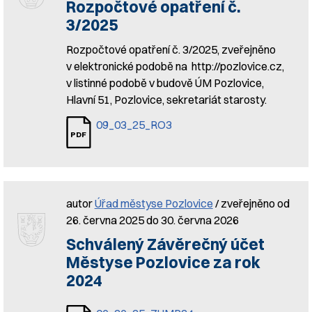
Rozpočtové opatření č.
3/2025
Rozpočtové opatření č. 3/2025, zveřejněno
v elektronické podobě na http://pozlovice.cz,
v listinné podobě v budově ÚM Pozlovice,
Hlavní 51, Pozlovice, sekretariát starosty.
09_03_25_RO3
autor
Úřad městyse Pozlovice
/ zveřejněno od
26. června 2025 do 30. června 2026
Schválený Závěrečný účet
Městyse Pozlovice za rok
2024