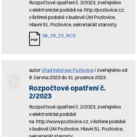
Rozpočtové opatření č. 3/2023, zveřejněno
v elektronické podobě na http://pozlovice.cz,
v listinné podobě v budově ÚM Pozlovice,
Hlavní 51, Pozlovice, sekretariát starosty.
06_29_23_RO3
autor
Úřad městyse Pozlovice
/ zveřejněno od
9. června 2023 do 31. prosince 2023
Rozpočtové opatření č.
2/2023
Rozpočtové opatření č. 2/2023, zveřejněno
v elektronické podobě
na http://www.pozlovice.cz, v listinné podobě
v budově ÚM Pozlovice, Hlavní 51, Pozlovice,
sekretariát starosty.