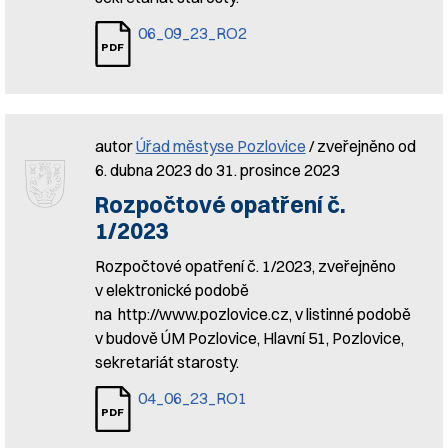
06_09_23_RO2
autor
Úřad městyse Pozlovice
/ zveřejněno od
6. dubna 2023 do 31. prosince 2023
Rozpočtové opatření č.
1/2023
Rozpočtové opatření č. 1/2023, zveřejněno
v elektronické podobě
na http://www.pozlovice.cz, v listinné podobě
v budově ÚM Pozlovice, Hlavní 51, Pozlovice,
sekretariát starosty.
04_06_23_RO1