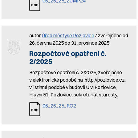
06_26_25_ZUMP24
autor
Úřad městyse Pozlovice
/ zveřejněno od
26. června 2025 do 31. prosince 2025
Rozpočtové opatření č.
2/2025
Rozpočtové opatření č. 2/2025, zveřejněno
v elektronické podobě na http://pozlovice.cz,
v listinné podobě v budově ÚM Pozlovice,
Hlavní 51, Pozlovice, sekretariát starosty.
06_26_25_RO2