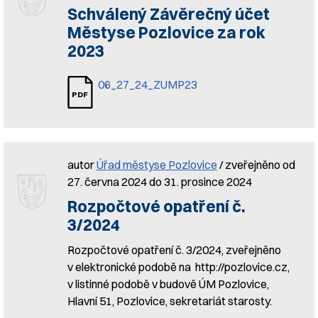
Schválený Závěrečný účet
Městyse Pozlovice za rok
2023
06_27_24_ZUMP23
autor
Úřad městyse Pozlovice
/ zveřejněno od
27. června 2024 do 31. prosince 2024
Rozpočtové opatření č.
3/2024
Rozpočtové opatření č. 3/2024, zveřejněno
v elektronické podobě na http://pozlovice.cz,
v listinné podobě v budově ÚM Pozlovice,
Hlavní 51, Pozlovice, sekretariát starosty.