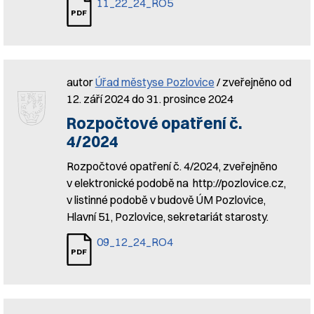
11_22_24_RO5
autor
Úřad městyse Pozlovice
/ zveřejněno od
12. září 2024 do 31. prosince 2024
Rozpočtové opatření č.
4/2024
Rozpočtové opatření č. 4/2024, zveřejněno
v elektronické podobě na http://pozlovice.cz,
v listinné podobě v budově ÚM Pozlovice,
Hlavní 51, Pozlovice, sekretariát starosty.
09_12_24_RO4