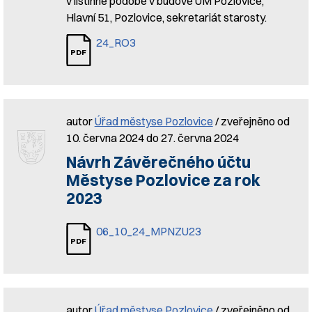
v listinné podobě v budově ÚM Pozlovice,
Hlavní 51, Pozlovice, sekretariát starosty.
24_RO3
autor
Úřad městyse Pozlovice
/ zveřejněno od
10. června 2024 do 27. června 2024
Návrh Závěrečného účtu
Městyse Pozlovice za rok
2023
06_10_24_MPNZU23
autor
Úřad městyse Pozlovice
/ zveřejněno od