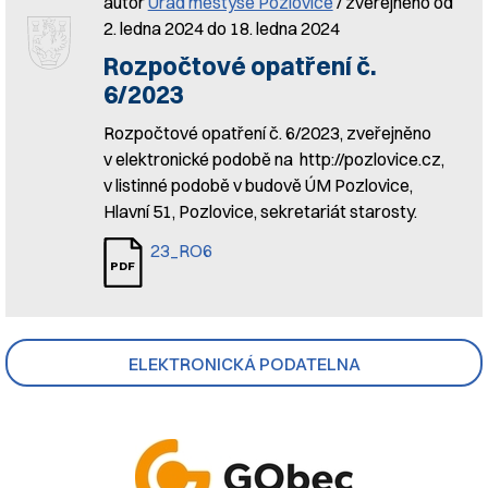
autor
Úřad městyse Pozlovice
/ zveřejněno od
2. ledna 2024 do 18. ledna 2024
Rozpočtové opatření č.
6/2023
Rozpočtové opatření č. 6/2023, zveřejněno
v elektronické podobě na http://pozlovice.cz,
v listinné podobě v budově ÚM Pozlovice,
Hlavní 51, Pozlovice, sekretariát starosty.
23_RO6
ELEKTRONICKÁ PODATELNA