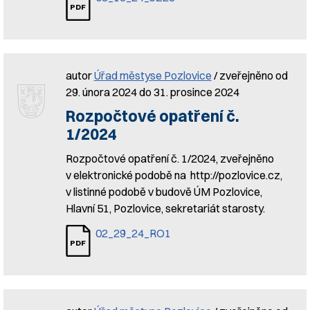
autor
Úřad městyse Pozlovice
/ zveřejněno od
29. února 2024 do 31. prosince 2024
Rozpočtové opatření č.
1/2024
Rozpočtové opatření č. 1/2024, zveřejněno
v elektronické podobě na http://pozlovice.cz,
v listinné podobě v budově ÚM Pozlovice,
Hlavní 51, Pozlovice, sekretariát starosty.
02_29_24_RO1