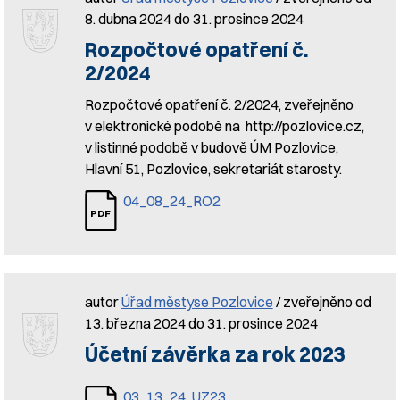
8. dubna 2024 do 31. prosince 2024
Rozpočtové opatření č.
2/2024
Rozpočtové opatření č. 2/2024, zveřejněno
v elektronické podobě na http://pozlovice.cz,
v listinné podobě v budově ÚM Pozlovice,
Hlavní 51, Pozlovice, sekretariát starosty.
04_08_24_RO2
autor
Úřad městyse Pozlovice
/ zveřejněno od
13. března 2024 do 31. prosince 2024
Účetní závěrka za rok 2023
03_13_24_UZ23