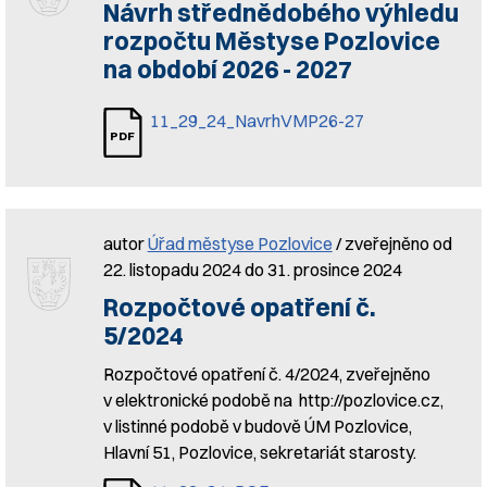
Návrh střednědobého výhledu
rozpočtu Městyse Pozlovice
na období 2026 - 2027
11_29_24_NavrhVMP26-27
autor
Úřad městyse Pozlovice
/ zveřejněno od
22. listopadu 2024 do 31. prosince 2024
Rozpočtové opatření č.
5/2024
Rozpočtové opatření č. 4/2024, zveřejněno
v elektronické podobě na http://pozlovice.cz,
v listinné podobě v budově ÚM Pozlovice,
Hlavní 51, Pozlovice, sekretariát starosty.