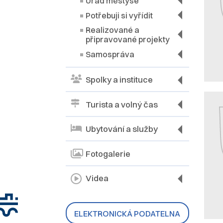
Úřad městyse
Potřebuji si vyřídit
Realizované a
připravované projekty
Samospráva
Spolky a instituce
Turista a volný čas
Ubytování a služby
Fotogalerie
Videa
ELEKTRONICKÁ PODATELNA