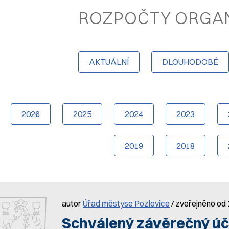
ROZPOČTY ORGAN
AKTUÁLNÍ
DLOUHODOBÉ
2026
2025
2024
2023
2019
2018
autor
Úřad městyse Pozlovice
/ zveřejněno od
Schválený závěrečný úč