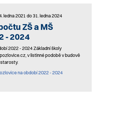
4. ledna 2021 do 31. ledna 2024
počtu ZŠ a MŠ
2 - 2024
obí 2022 - 2024 Základní školy
ozlovice.cz, v listinné podobě v budově
 starosty.
ozlovice na období 2022 - 2024