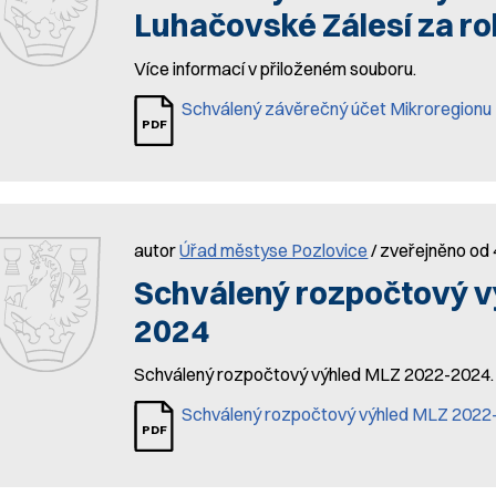
Luhačovské Zálesí za r
Více informací v přiloženém souboru.
Schválený závěrečný účet Mikroregionu 
autor
Úřad městyse Pozlovice
/ zveřejněno od 
Schválený rozpočtový v
2024
Schválený rozpočtový výhled MLZ 2022-2024.
Schválený rozpočtový výhled MLZ 2022