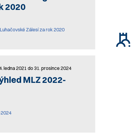
ok 2020
Luhačovské Zálesí za rok 2020
4. ledna 2021 do 31. prosince 2024
ýhled MLZ 2022-
-2024