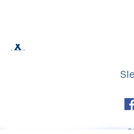
Sle
© 