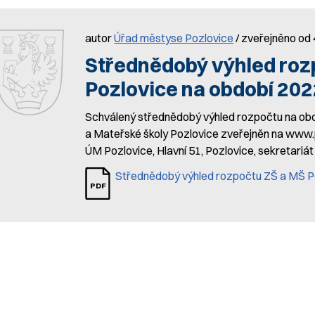
autor
Úřad městyse Pozlovice
/ zveřejněno od 
Střednědobý výhled roz
Pozlovice na období 202
Schválený střednědobý výhled rozpočtu na obd
a Mateřské školy Pozlovice zveřejněn na www.p
ÚM Pozlovice, Hlavní 51, Pozlovice, sekretariát
Střednědobý výhled rozpočtu ZŠ a MŠ P