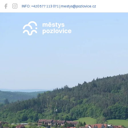
INFO: +420 577 113 071 | mestys@pozlovice.cz
Pozlovice