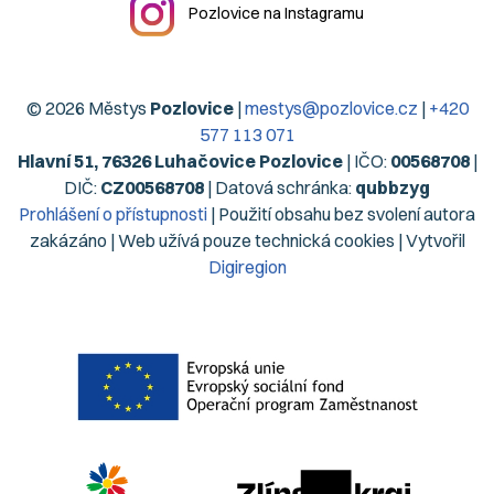
Pozlovice na Instagramu
© 2026 Městys
Pozlovice
|
mestys@pozlovice.cz
|
+420
577 113 071
Hlavní 51, 76326 Luhačovice Pozlovice
| IČO:
00568708
|
DIČ:
CZ00568708
| Datová schránka:
qubbzyg
Prohlášení o přístupnosti
| Použití obsahu bez svolení autora
zakázáno | Web užívá pouze technická cookies | Vytvořil
Digiregion