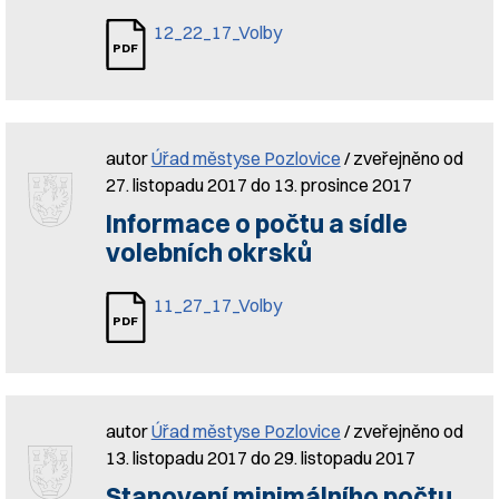
12_22_17_Volby
autor
Úřad městyse Pozlovice
/ zveřejněno od
27. listopadu 2017 do 13. prosince 2017
Informace o počtu a sídle
volebních okrsků
11_27_17_Volby
autor
Úřad městyse Pozlovice
/ zveřejněno od
13. listopadu 2017 do 29. listopadu 2017
Stanovení minimálního počtu