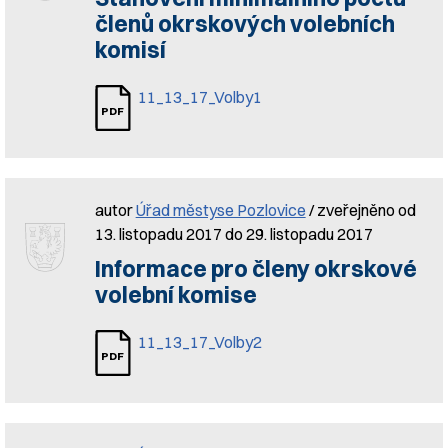
členů okrskových volebních
komisí
11_13_17_Volby1
autor
Úřad městyse Pozlovice
/ zveřejněno od
13. listopadu 2017 do 29. listopadu 2017
Informace pro členy okrskové
volební komise
11_13_17_Volby2