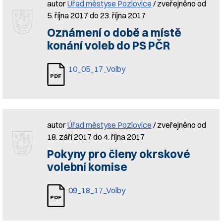
autor
Úřad městyse Pozlovice
/ zveřejněno od
5. října 2017 do 23. října 2017
Oznámení o době a místě
konání voleb do PS PČR
10_05_17_Volby
autor
Úřad městyse Pozlovice
/ zveřejněno od
18. září 2017 do 4. října 2017
Pokyny pro členy okrskové
volební komise
09_18_17_Volby