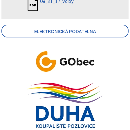
08_21_17_Volby
ELEKTRONICKÁ PODATELNA