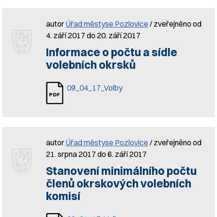
autor
Úřad městyse Pozlovice
/ zveřejněno od
4. září 2017 do 20. září 2017
Informace o počtu a sídle
volebních okrsků
09_04_17_Volby
autor
Úřad městyse Pozlovice
/ zveřejněno od
21. srpna 2017 do 6. září 2017
Stanovení minimálního počtu
členů okrskových volebních
komisí