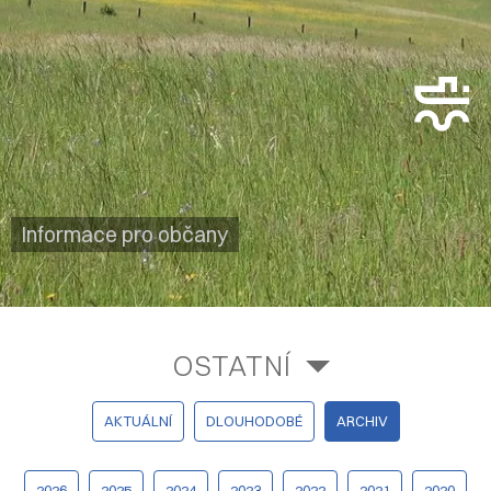
Informace pro občany
OSTATNÍ
AKTUÁLNÍ
DLOUHODOBÉ
ARCHIV
2026
2025
2024
2023
2022
2021
2020