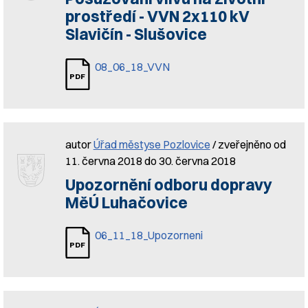
prostředí - VVN 2x110 kV
Slavičín - Slušovice
08_06_18_VVN
autor
Úřad městyse Pozlovice
/ zveřejněno od
11. června 2018 do 30. června 2018
Upozornění odboru dopravy
MěÚ Luhačovice
06_11_18_Upozorneni