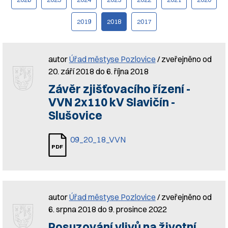
2019
2018
2017
autor
Úřad městyse Pozlovice
/ zveřejněno od
20. září 2018 do 6. října 2018
Závěr zjišťovacího řízení -
VVN 2x110 kV Slavičín -
Slušovice
09_20_18_VVN
autor
Úřad městyse Pozlovice
/ zveřejněno od
6. srpna 2018 do 9. prosince 2022
Posuzování vlivů na životní