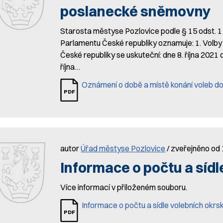
poslanecké sněmovny
Starosta městyse Pozlovice podle § 15 odst. 1 z
Parlamentu České republiky oznamuje: 1. Volb
České republiky se uskuteční: dne 8. října 20
října…
Oznámení o době a místě konání voleb 
autor
Úřad městyse Pozlovice
/ zveřejněno od 
Informace o počtu a sídl
Více informací v přiloženém souboru.
Informace o počtu a sídle volebních okrs