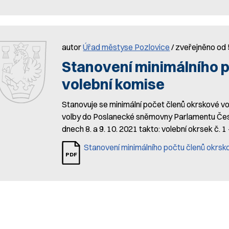
autor
Úřad městyse Pozlovice
/ zveřejněno od 
Stanovení minimálního 
volební komise
Stanovuje se minimální počet členů okrskové 
volby do Poslanecké sněmovny Parlamentu České
dnech 8. a 9. 10. 2021 takto: volební okrsek č. 1 –
Stanovení minimálního počtu členů okrsk