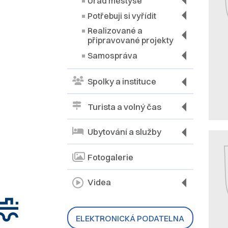
Úřad městyse
Potřebuji si vyřídit
Realizované a
připravované projekty
Samospráva
Spolky a instituce
Turista a volný čas
Ubytování a služby
Fotogalerie
Videa
ELEKTRONICKÁ PODATELNA