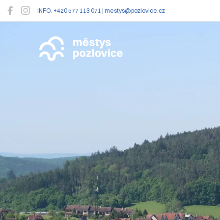
INFO: +420 577 113 071 | mestys@pozlovice.cz
Pozlovice