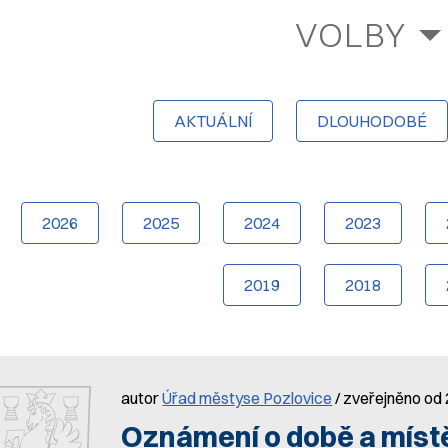
VOLBY
AKTUÁLNÍ
DLOUHODOBÉ
2026
2025
2024
2023
2019
2018
autor
Úřad městyse Pozlovice
/ zveřejněno od 2
Oznámení o době a místě