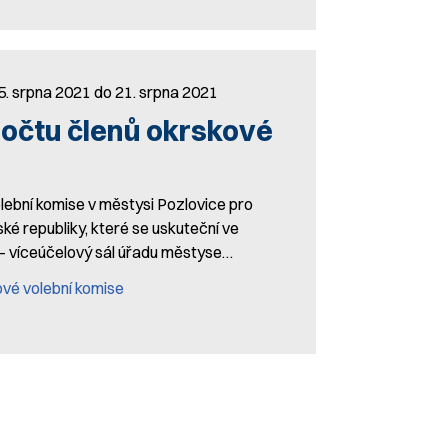
5. srpna 2021 do 21. srpna 2021
počtu členů okrskové
volební komise v městysi Pozlovice pro
 republiky, které se uskuteční ve
 víceúčelový sál úřadu městyse…
ové volební komise