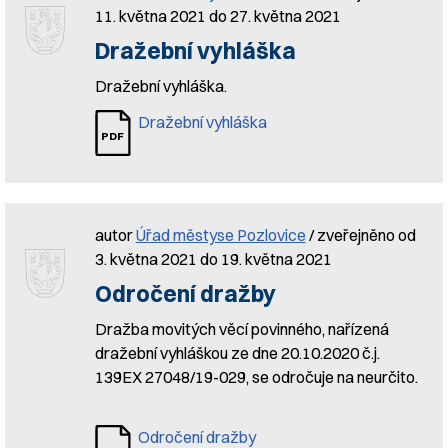
11. května 2021 do 27. května 2021
Dražební vyhláška
Dražební vyhláška.
Dražební vyhláška
autor
Úřad městyse Pozlovice
/ zveřejněno od
3. května 2021 do 19. května 2021
Odročení dražby
Dražba movitých věcí povinného, nařízená
dražební vyhláškou ze dne 20.10.2020 č.j.
139EX 27048/19-029, se odročuje na neurčito.
Odročení dražby