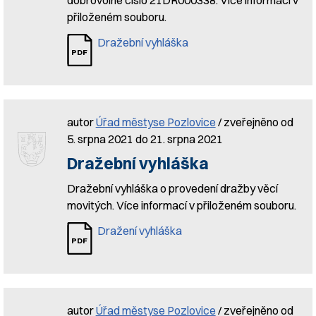
dobrovolné číslo 21DR000338. Více informací v
přiloženém souboru.
Dražební vyhláška
autor
Úřad městyse Pozlovice
/ zveřejněno od
5. srpna 2021 do 21. srpna 2021
Dražební vyhláška
Dražební vyhláška o provedení dražby věcí
movitých. Více informací v přiloženém souboru.
Dražení vyhláška
autor
Úřad městyse Pozlovice
/ zveřejněno od