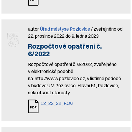
autor
Úřad městyse Pozlovice
/ zveřejněno od
22. prosince 2022 do 6. ledna 2023
Rozpočtové opatření č.
6/2022
Rozpočtové opatření č. 6/2022, zveřejněno
v elektronické podobě
na http://www.pozlovice.cz, v listinné podobě
v budově ÚM Pozlovice, Hlavní 51, Pozlovice,
sekretariát starosty.
12_22_22_RO6