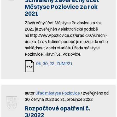
Městyse Pozlovice za rok
2021
Závěrečný účet Městyse Pozlovice za rok
2021 je zveřejněn v elektronické podobě
na http://www.pozlovice.cz/urad-107/uredni-
deska-1/ a v listinné podobě je možno do něho
nahlédnout v sekretariátu Úřadu městyse
Pozlovice, Hlavní 51, Pozlovice.
06_30_22_ZUMP21
autor
Úřad městyse Pozlovice
/ zveřejněno od
30. června 2022 do 31. prosince 2022
Rozpočtové opatření č.
3/2022