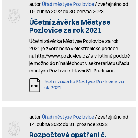
autor
Úřad městyse Pozlovice
/ zveřejněno od
19. dubna 2022 do 30. června 2023
Účetní závěrka Městyse
Pozlovice za rok 2021
Účetní závěrka Městyse Pozlovice za rok
2021 je zveřejněna v elektronické podobě
na http://www.pozlovice.cz/ a v listinné podobě
je možno do ní nahlédnout v sekretariátu Úřadu
městyse Pozlovice, Hlavní 51, Pozlovice.
Účetní závěrka Městyse Pozlovice za
rok 2021
autor
Úřad městyse Pozlovice
/ zveřejněno od
14. dubna 2022 do 31. prosince 2022
Rozpočtové opatření č.