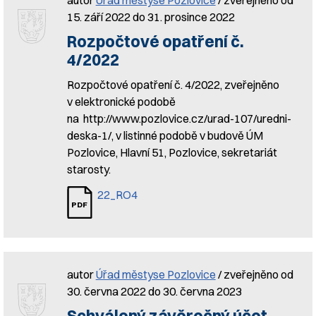
15. září 2022 do 31. prosince 2022
Rozpočtové opatření č.
4/2022
Rozpočtové opatření č. 4/2022, zveřejněno
v elektronické podobě
na http://www.pozlovice.cz/urad-107/uredni-
deska-1/, v listinné podobě v budově ÚM
Pozlovice, Hlavní 51, Pozlovice, sekretariát
starosty.
22_RO4
autor
Úřad městyse Pozlovice
/ zveřejněno od
30. června 2022 do 30. června 2023
Schválený závěrečný účet