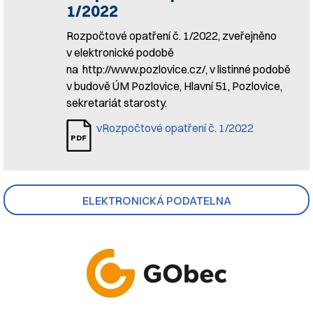
1/2022
Rozpočtové opatření č. 1/2022, zveřejněno
v elektronické podobě
na http://www.pozlovice.cz/, v listinné podobě
v budově ÚM Pozlovice, Hlavní 51, Pozlovice,
sekretariát starosty.
vRozpočtové opatření č. 1/2022
ELEKTRONICKÁ PODATELNA