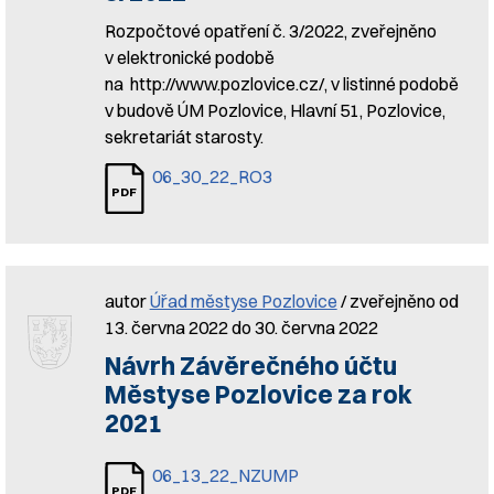
Rozpočtové opatření č. 3/2022, zveřejněno
v elektronické podobě
na http://www.pozlovice.cz/, v listinné podobě
v budově ÚM Pozlovice, Hlavní 51, Pozlovice,
sekretariát starosty.
06_30_22_RO3
autor
Úřad městyse Pozlovice
/ zveřejněno od
13. června 2022 do 30. června 2022
Návrh Závěrečného účtu
Městyse Pozlovice za rok
2021
06_13_22_NZUMP