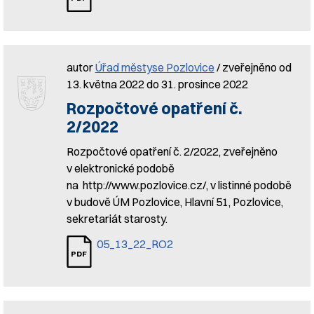
autor
Úřad městyse Pozlovice
/ zveřejněno od
13. května 2022 do 31. prosince 2022
Rozpočtové opatření č.
2/2022
Rozpočtové opatření č. 2/2022, zveřejněno
v elektronické podobě
na http://www.pozlovice.cz/, v listinné podobě
v budově ÚM Pozlovice, Hlavní 51, Pozlovice,
sekretariát starosty.
05_13_22_RO2