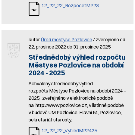
12_22_22_RozpocetMP23
autor
Úřad městyse Pozlovice
/ zveřejněno od
22. prosince 2022 do 31. prosince 2025
Střednědobý výhled rozpočtu
Městyse Pozlovice na období
2024 - 2025
Schválený střednědobý výhled
rozpočtu Městyse Pozlovice na období 2024 –
2025, zveřejněno v elektronické podobě
na http://www.pozlovice.cz, v listinné podobě
v budově ÚM Pozlovice, Hlavní 51, Pozlovice,
sekretariát starosty.
12_22_22_VyhledMP2425