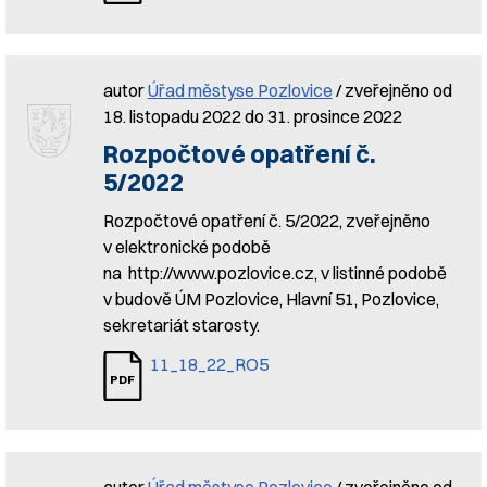
autor
Úřad městyse Pozlovice
/ zveřejněno od
18. listopadu 2022 do 31. prosince 2022
Rozpočtové opatření č.
5/2022
Rozpočtové opatření č. 5/2022, zveřejněno
v elektronické podobě
na http://www.pozlovice.cz, v listinné podobě
v budově ÚM Pozlovice, Hlavní 51, Pozlovice,
sekretariát starosty.
11_18_22_RO5
autor
Úřad městyse Pozlovice
/ zveřejněno od