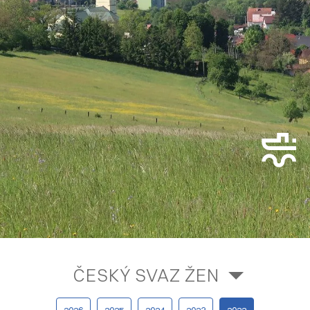
ČESKÝ SVAZ ŽEN
2026
2025
2024
2023
2022