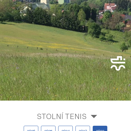
STOLNÍ TENIS
2026
2025
2024
2023
2022