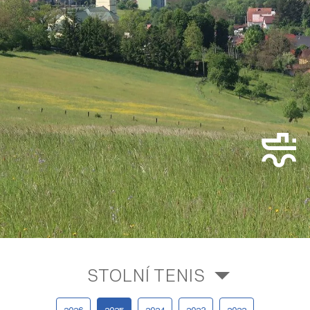
STOLNÍ TENIS
2026
2025
2024
2023
2022