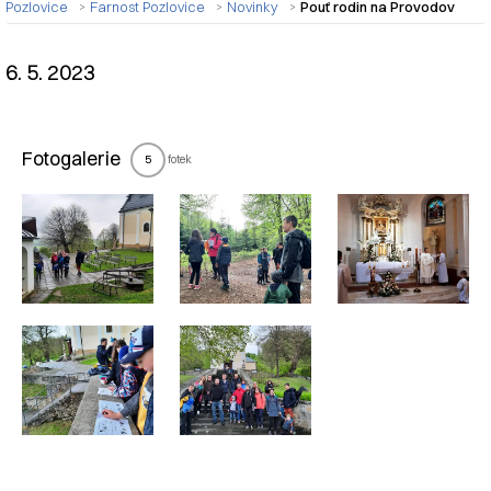
Pozlovice
Farnost Pozlovice
Novinky
Pouť rodin na Provodov
6. 5. 2023
Nadpis článku
Fotogalerie
fotek
5