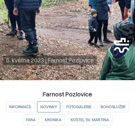
6. května 2023
|
Farnost Pozlovice
Farnost Pozlovice
INFORMACE
NOVINKY
FOTOGALERIE
BOHOSLUŽBY
FARA
KRONIKA
KOSTEL SV. MARTINA