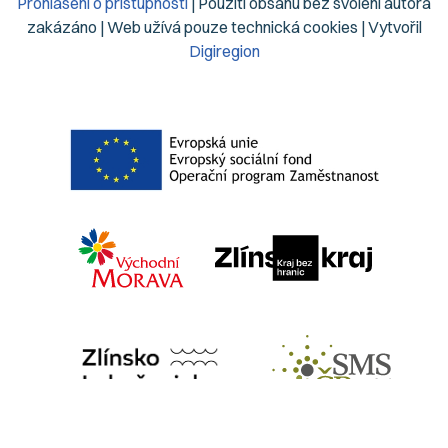
Prohlášení o přístupnosti
| Použití obsahu bez svolení autora
zakázáno | Web užívá pouze technická cookies | Vytvořil
Digiregion