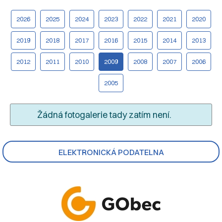
2026
2025
2024
2023
2022
2021
2020
2019
2018
2017
2016
2015
2014
2013
2012
2011
2010
2009
2008
2007
2006
2005
Žádná fotogalerie tady zatím není.
ELEKTRONICKÁ PODATELNA