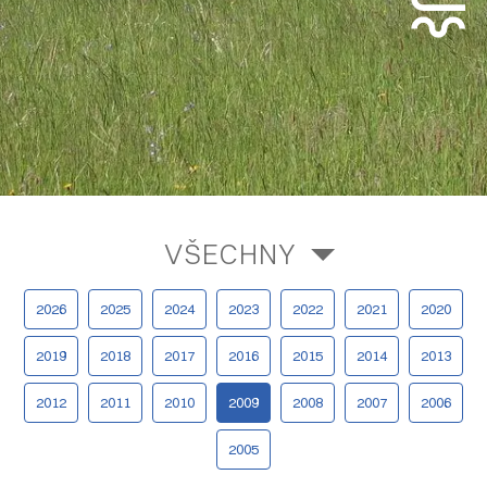
VŠECHNY
2026
2025
2024
2023
2022
2021
2020
2019
2018
2017
2016
2015
2014
2013
2012
2011
2010
2009
2008
2007
2006
2005