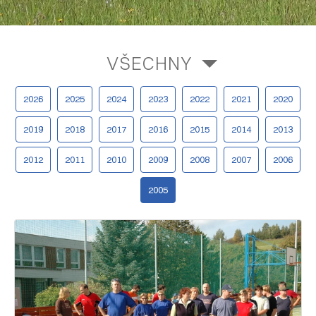
VŠECHNY
2026
2025
2024
2023
2022
2021
2020
2019
2018
2017
2016
2015
2014
2013
2012
2011
2010
2009
2008
2007
2006
2005