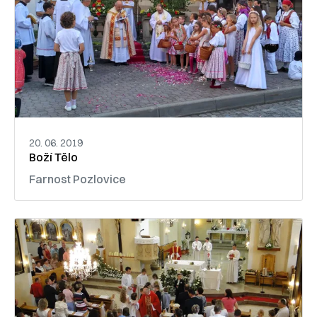
20. 06. 2019
Boží Tělo
Farnost Pozlovice