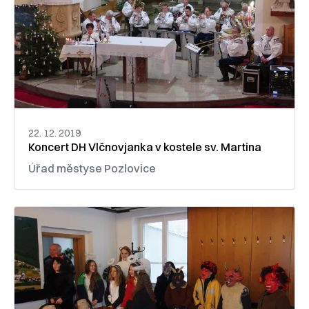
22. 12. 2019
Koncert DH Vlčnovjanka v kostele sv. Martina
Úřad městyse Pozlovice