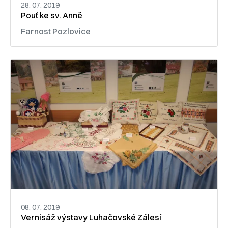
28. 07. 2019
Pouť ke sv. Anně
Farnost Pozlovice
08. 07. 2019
Vernisáž výstavy Luhačovské Zálesí