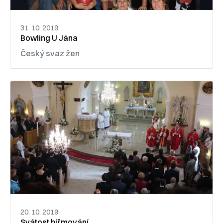
31. 10. 2019
Bowling U Jána
Český svaz žen
20. 10. 2019
Svátost biřmování