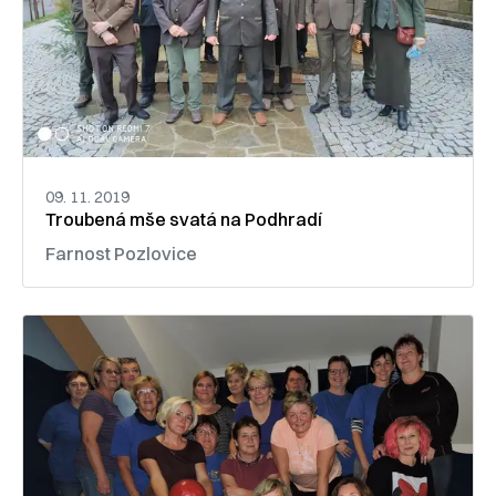
09. 11. 2019
Troubená mše svatá na Podhradí
Farnost Pozlovice