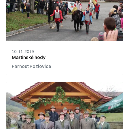
10. 11. 2019
Martinské hody
Farnost Pozlovice