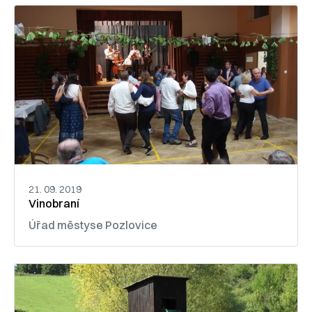
21. 09. 2019
Vinobraní
Úřad městyse Pozlovice