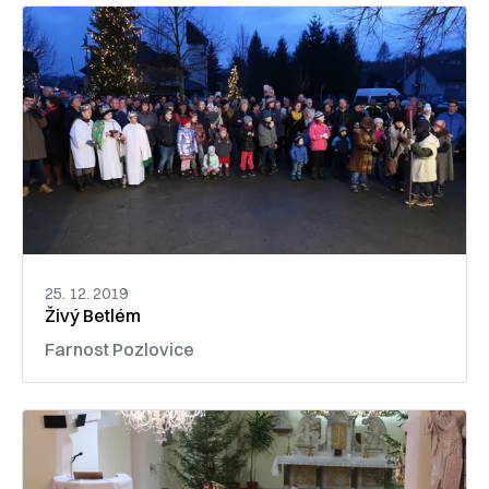
25. 12. 2019
Živý Betlém
Farnost Pozlovice