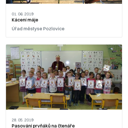
01. 06. 2019
Kácení máje
Úřad městyse Pozlovice
28. 05. 2019
Pasování prvňáků na čtenáře