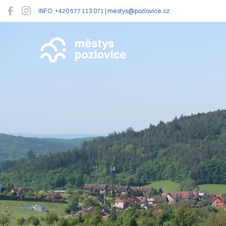
INFO: +420 577 113 071 | mestys@pozlovice.cz
Pozlovice