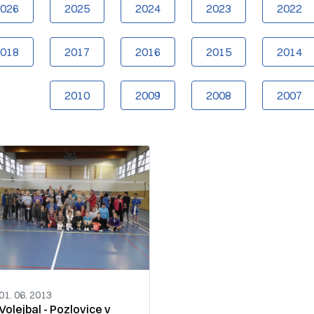
2026
2025
2024
2023
2022
2018
2017
2016
2015
2014
2010
2009
2008
2007
01. 06. 2013
Volejbal - Pozlovice v