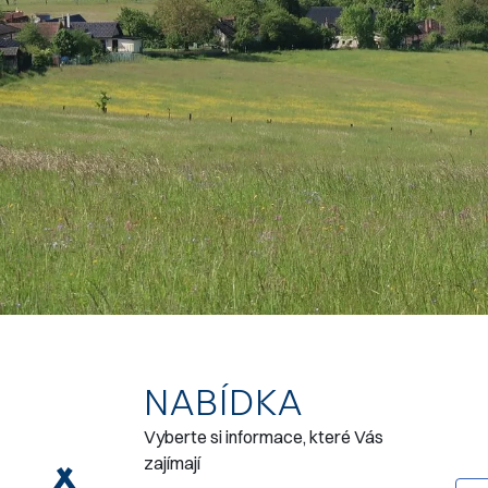
NABÍDKA
Vyberte si informace, které Vás
zajímají